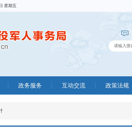
7日 星期五
政务服务
互动交流
政策法规
计