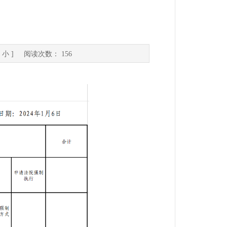
表
小
] 阅读次数：
156