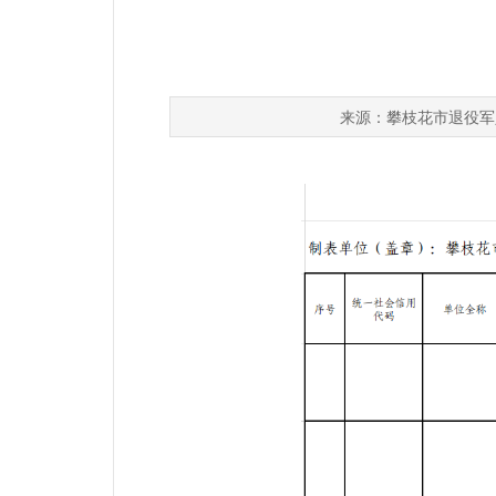
攀枝花市退役军
来源：