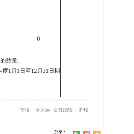
0
请的数量。
度1月1日至12月31日期
。
审核： 谷大远 责任编辑： 罗烽
分享：