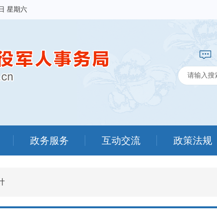
8日 星期六
政务服务
互动交流
政策法规
计