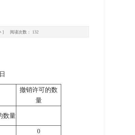
表
小
] 阅读次数：
132
日
撤销许可的数
量
的数量
0