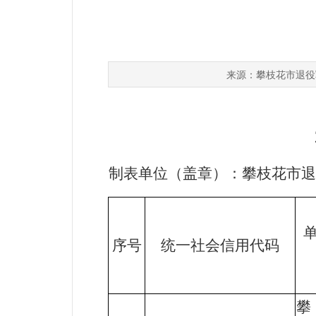
攀枝花市退役
来源：
制表单位（盖章）：攀枝花市
序号
统一社会信用代码
攀