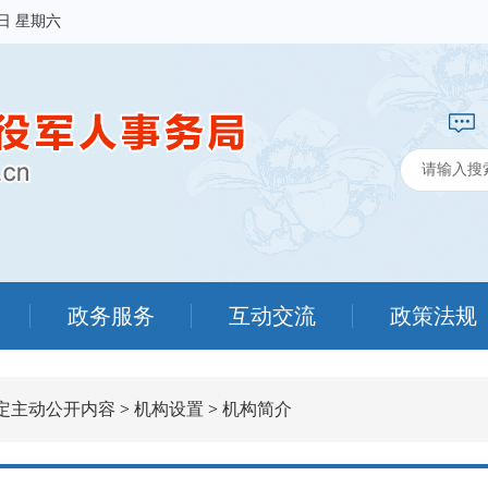
8日 星期六
政务服务
互动交流
政策法规
定主动公开内容
>
机构设置
>
机构简介