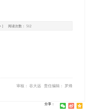
小
] 阅读次数：
512
审核： 谷大远 责任编辑： 罗烽
分享：