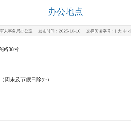
办公地点
军人事务局办公室
2025-10-16
发布时间：
选择阅读字号：[
大
中
兴路88号
）
18：30（周末及节假日除外）