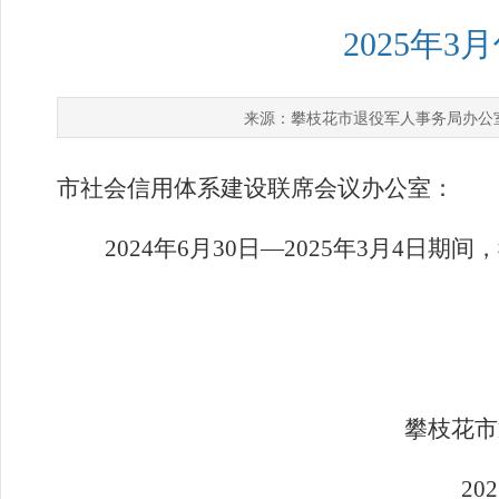
2025年
攀枝花市退役军人事务局办公
来源：
市社会信用体系建设联席会议办公室：
2024
年6
月
30日
—2025
年
3
月4
日期间，
攀枝花市
202