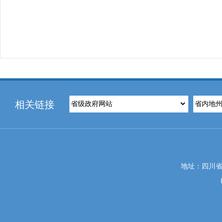
相关链接
地址：四川省攀