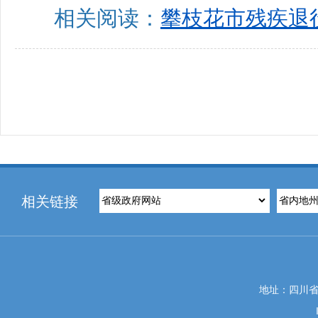
相关阅读：
攀枝花市残疾退
相关链接
地址：四川省攀