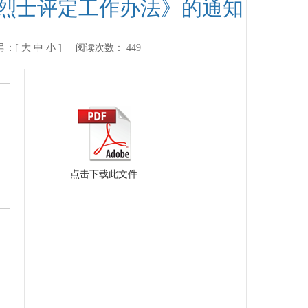
《烈士评定工作办法》的通知
：[
大
中
小
] 阅读次数：
449
点击下载此文件