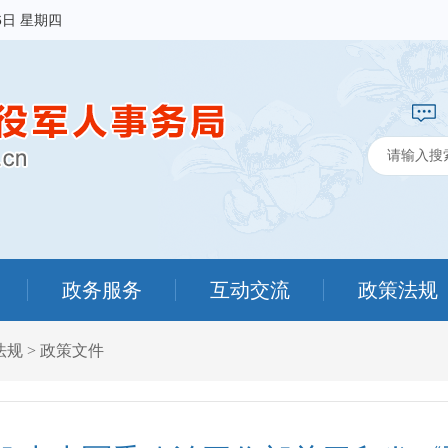
6日 星期四
政务服务
互动交流
政策法规
法规
>
政策文件