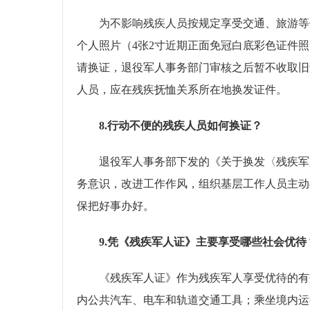
为不影响残疾人员按规定享受交通、旅游等优
个人照片（4张2寸近期正面免冠白底彩色证件
请换证，退役军人事务部门审核之后暂不收取旧
人员，应在残疾抚恤关系所在地换发证件。
8.行动不便的残疾人员如何换证？
退役军人事务部下发的《关于换发〈残疾军人
务意识，改进工作作风，组织基层工作人员主动
保把好事办好。
9.凭《残疾军人证》主要享受哪些社会优待
《残疾军人证》作为残疾军人享受优待的有效
内公共汽车、电车和轨道交通工具；乘坐境内运