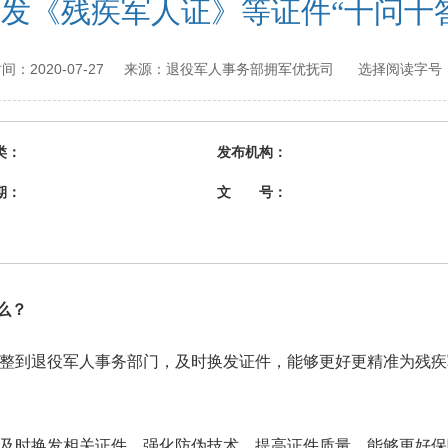
发《残疾军人证》等证件“十问十
2020-07-27
退役军人事务部拥军优抚司
布时间：
来源：
选择阅读字号
类：
发布机构：
期：
文 号：
么？
到退役军人事务部门，及时换发证件，能够更好更精准为残疾
时换发相关证件，强化防伪技术，提高证件质量，能够更好保