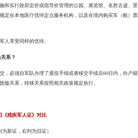
施和实行政府定价或指导价管理的公园、展览馆、名胜古迹、景
规定在本地医疗优待定点服务机构，以及在境内购买车（船）票
军人享受同样的优待。
恤关系？
，必须自军队办理了退役手续或者移交手续后60日内，向户籍
抚恤关系，转移关系按照相关政策规定执行。
旧《残疾军人证》对比
列为新证，右列为旧证）