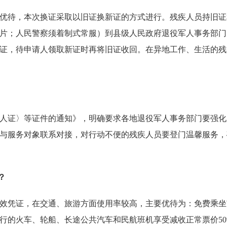
待，本次换证采取以旧证换新证的方式进行。残疾人员持旧证
照片；人民警察须着制式常服）到县级人民政府退役军人事务部门
证，待申请人领取新证时再将旧证收回。在异地工作、生活的残
证〉等证件的通知》，明确要求各地退役军人事务部门要强化
与服务对象联系对接，对行动不便的残疾人员要登门温馨服务，
？
凭证，在交通、旅游方面使用率较高，主要优待为：免费乘坐
行的火车、轮船、长途公共汽车和民航班机享受减收正常票价50