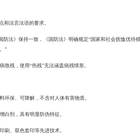
点和法言法语的要求。
国防法》保持一致，《国防法》明确规定“国家和社会抚恤优待
。”
致残，使用“伤残”无法涵盖病残情形。
环保、可降解，不含对人体有害物质。
增白剂，具有明显防伪特征。
印刷、双色套印等先进技术。