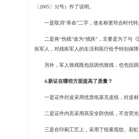
〔2005〕32号）作了说明。
一是取消“革命”二字，使名称更符合时代特
二是将“伤残”改为“残疾”，主要是为了与《
疾军人，对残疾军人的生活和医疗给予特别保障
另外，军人致残既包括因伤致残，也包括因病
4.新证在哪些方面提高了质量？
一是证件封皮采用优质纸基充皮纸，封皮材料
二是证件内页采用高安全防伪纸，不含荧光
三是在印刷工艺上，采用了纽索底纹、彩虹