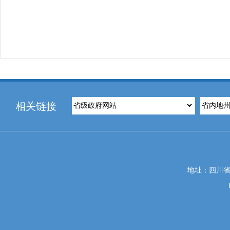
相关链接
地址：四川省攀