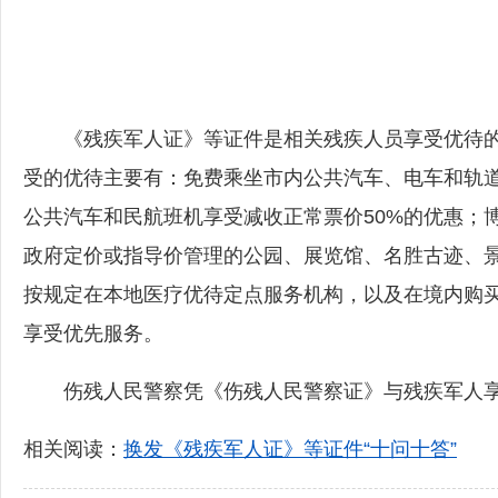
《残疾军人证》等证件是相关残疾人员享受优待的
受的优待主要有：免费乘坐市内公共汽车、电车和轨
公共汽车和民航班机享受减收正常票价50%的优惠；
政府定价或指导价管理的公园、展览馆、名胜古迹、
按规定在本地医疗优待定点服务机构，以及在境内购
享受优先服务。
伤残人民警察凭《伤残人民警察证》与残疾军人享
相关阅读：
换发《残疾军人证》等证件“十问十答”