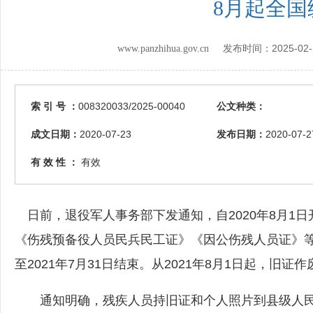
8月起全
2025-02-
www.panzhihua.gov.cn 发布时间：
索 引 号 ：
008320033/2025-00040
公文种类：
成文日期：
2020-07-23
发布日期：
2020-07-2
有 效 性 ：
有效
日前，退役军人事务部下发通知，自2020年8月1
《伤残预备役人员民兵民工证》《因公伤残人员证》
至2021年7月31日结束。从2021年8月1日起，旧
通知明确，残疾人员持旧证和个人照片到县级人民