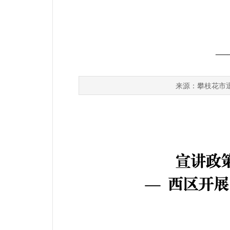
—
攀枝花市
来源：