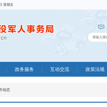
7日 星期五
政务服务
互动交流
政策法规
作动态