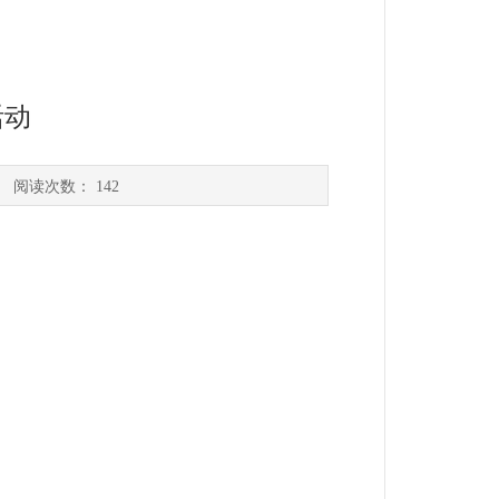
活动
 阅读次数：
142