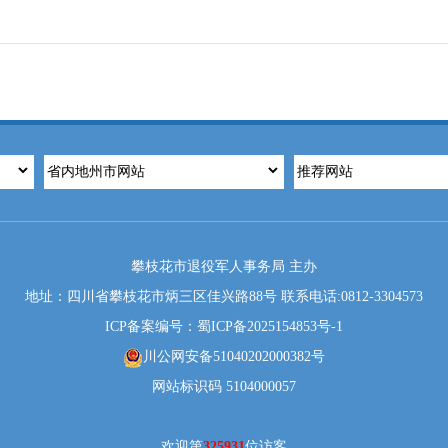
攀枝花市退役军人事务局 主办
地址：四川省攀枝花市炳三区佳兴路88号 联系电话:0812-3304573
ICP备案编号：蜀ICP备2025154853号-1
川公网安备51040202000382号
网站标识码 5104000057
欢迎第
325931
位访客