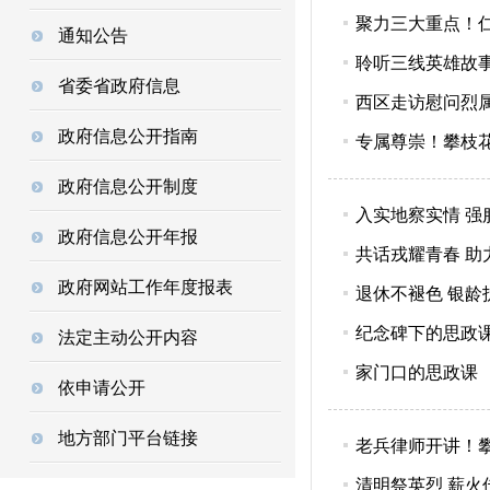
聚力三大重点！
通知公告
聆听三线英雄故事
省委省政府信息
西区走访慰问烈
政府信息公开指南
专属尊崇！攀枝花
政府信息公开制度
入实地察实情 
政府信息公开年报
共话戎耀青春 助
政府网站工作年度报表
退休不褪色 银
纪念碑下的思政
法定主动公开内容
家门口的思政课
依申请公开
地方部门平台链接
老兵律师开讲！
清明祭英烈 薪火