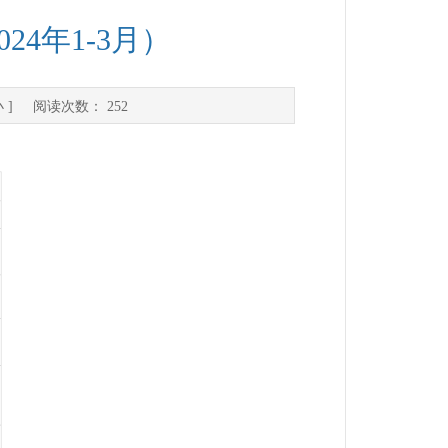
4年1-3月）
小
] 阅读次数：
252