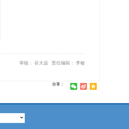
审核： 谷大远 责任编辑： 李敏
分享：